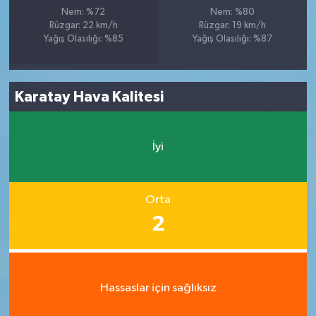
Nem: %72
Nem: %80
Rüzgar: 22 km/h
Rüzgar: 19 km/h
Yağış Olasılığı: %85
Yağış Olasılığı: %87
Karatay Hava Kalitesi
İyi
Orta
2
Hassaslar için sağlıksız