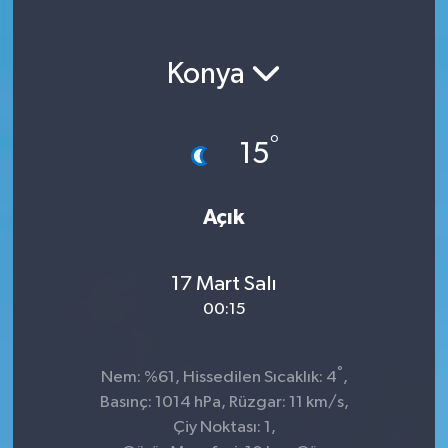
Konya
°
15
Açık
17 Mart Salı
00:15
°
Nem: %61, Hissedilen Sıcaklık: 4
,
Basınç: 1014 hPa, Rüzgar: 11 km/s,
Çiy Noktası: 1,