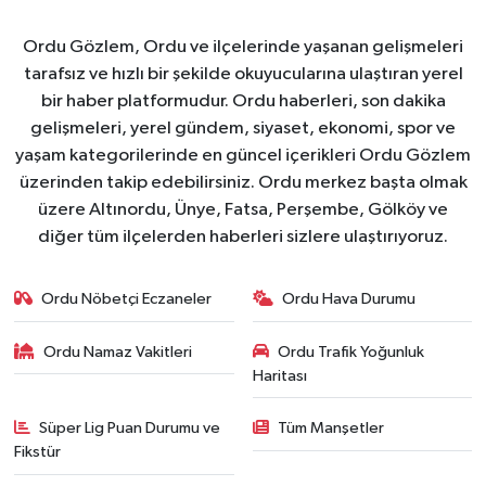
Ordu Gözlem, Ordu ve ilçelerinde yaşanan gelişmeleri
tarafsız ve hızlı bir şekilde okuyucularına ulaştıran yerel
bir haber platformudur. Ordu haberleri, son dakika
gelişmeleri, yerel gündem, siyaset, ekonomi, spor ve
yaşam kategorilerinde en güncel içerikleri Ordu Gözlem
üzerinden takip edebilirsiniz. Ordu merkez başta olmak
üzere Altınordu, Ünye, Fatsa, Perşembe, Gölköy ve
diğer tüm ilçelerden haberleri sizlere ulaştırıyoruz.
Ordu Nöbetçi Eczaneler
Ordu Hava Durumu
Ordu Namaz Vakitleri
Ordu Trafik Yoğunluk
Haritası
Süper Lig Puan Durumu ve
Tüm Manşetler
Fikstür