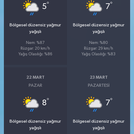
°
°
5
7
Bölgesel düzensiz yağmur
Bölgesel düzensiz yağmur
yağışlı
yağışlı
Nem: %87
Nem: %80
Rüzgar: 20 km/h
Rüzgar: 29 km/h
Yağış Olasılığı: %86
Yağış Olasılığı: %83
22 MART
23 MART
PAZAR
PAZARTESI
°
°
8
7
Bölgesel düzensiz yağmur
Bölgesel düzensiz yağmur
yağışlı
yağışlı