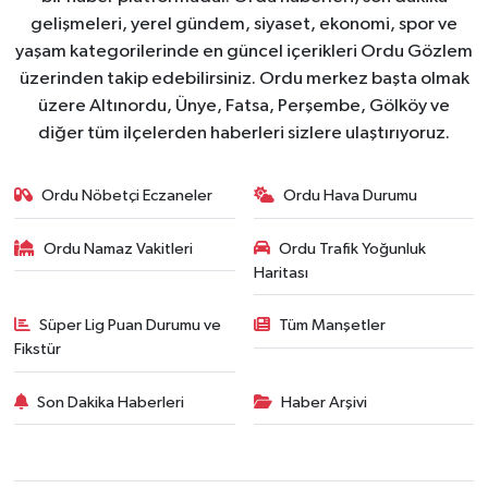
gelişmeleri, yerel gündem, siyaset, ekonomi, spor ve
yaşam kategorilerinde en güncel içerikleri Ordu Gözlem
üzerinden takip edebilirsiniz. Ordu merkez başta olmak
üzere Altınordu, Ünye, Fatsa, Perşembe, Gölköy ve
diğer tüm ilçelerden haberleri sizlere ulaştırıyoruz.
Ordu Nöbetçi Eczaneler
Ordu Hava Durumu
Ordu Namaz Vakitleri
Ordu Trafik Yoğunluk
Haritası
Süper Lig Puan Durumu ve
Tüm Manşetler
Fikstür
Son Dakika Haberleri
Haber Arşivi