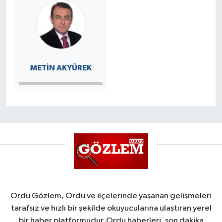
METİN AKYÜREK
Ordu Gözlem, Ordu ve ilçelerinde yaşanan gelişmeleri
tarafsız ve hızlı bir şekilde okuyucularına ulaştıran yerel
bir haber platformudur. Ordu haberleri, son dakika