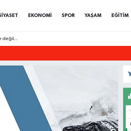
SİYASET
EKONOMİ
SPOR
YAŞAM
EĞİTİM
 değil...
Y