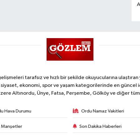
A
şmeleri tarafsız ve hızlı bir şekilde okuyucularına ulaştıran
 siyaset, ekonomi, spor ve yaşam kategorilerinde en güncel 
zere Altınordu, Ünye, Fatsa, Perşembe, Gölköy ve diğer tüm il
du Hava Durumu
Ordu Namaz Vakitleri
 Manşetler
Son Dakika Haberleri