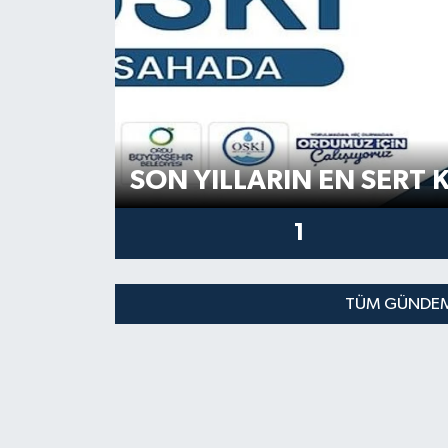
SON YILLARIN EN SERT
1
TÜM GÜNDEM