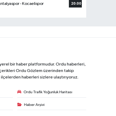
ntalyaspor - Kocaelispor
20:00
 yerel bir haber platformudur. Ordu haberleri,
içerikleri Ordu Gözlem üzerinden takip
çelerden haberleri sizlere ulaştırıyoruz.
Ordu Trafik Yoğunluk Haritası
Haber Arşivi