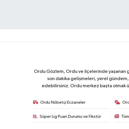
Ordu Gözlem, Ordu ve ilçelerinde yaşanan geli
son dakika gelişmeleri, yerel gündem,
edebilirsiniz. Ordu merkez başta olmak ü
Ordu Nöbetçi Eczaneler
Or
Süper Lig Puan Durumu ve Fikstür
Tüm