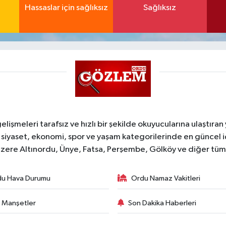
Hassaslar için sağlıksız
Sağlıksız
şmeleri tarafsız ve hızlı bir şekilde okuyucularına ulaştıran
 siyaset, ekonomi, spor ve yaşam kategorilerinde en güncel 
zere Altınordu, Ünye, Fatsa, Perşembe, Gölköy ve diğer tüm il
du Hava Durumu
Ordu Namaz Vakitleri
 Manşetler
Son Dakika Haberleri