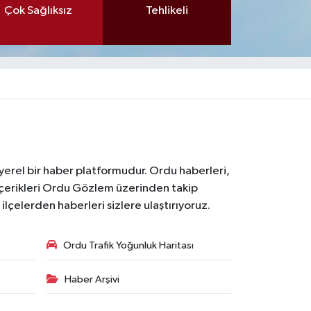
Çok Sağlıksız
Tehlikeli
 yerel bir haber platformudur. Ordu haberleri,
içerikleri Ordu Gözlem üzerinden takip
çelerden haberleri sizlere ulaştırıyoruz.
Ordu Trafik Yoğunluk Haritası
Haber Arşivi