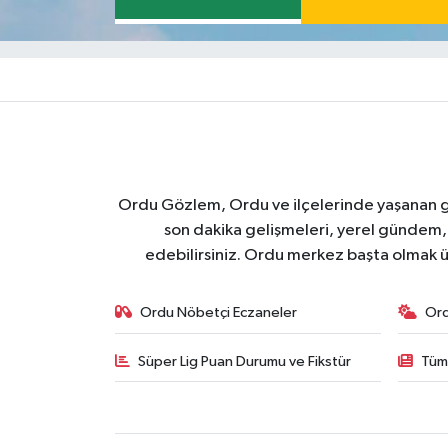
Ordu Gözlem, Ordu ve ilçelerinde yaşanan geli
son dakika gelişmeleri, yerel gündem,
edebilirsiniz. Ordu merkez başta olmak ü
Ordu Nöbetçi Eczaneler
Or
Süper Lig Puan Durumu ve Fikstür
Tüm