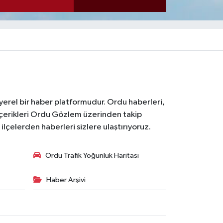
 yerel bir haber platformudur. Ordu haberleri,
içerikleri Ordu Gözlem üzerinden takip
çelerden haberleri sizlere ulaştırıyoruz.
Ordu Trafik Yoğunluk Haritası
Haber Arşivi