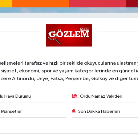
şmeleri tarafsız ve hızlı bir şekilde okuyucularına ulaştıran
 siyaset, ekonomi, spor ve yaşam kategorilerinde en güncel 
zere Altınordu, Ünye, Fatsa, Perşembe, Gölköy ve diğer tüm il
du Hava Durumu
Ordu Namaz Vakitleri
 Manşetler
Son Dakika Haberleri