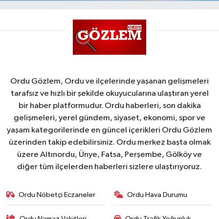
Ordu Gözlem, Ordu ve ilçelerinde yaşanan gelişmeleri
tarafsız ve hızlı bir şekilde okuyucularına ulaştıran yerel
bir haber platformudur. Ordu haberleri, son dakika
gelişmeleri, yerel gündem, siyaset, ekonomi, spor ve
yaşam kategorilerinde en güncel içerikleri Ordu Gözlem
üzerinden takip edebilirsiniz. Ordu merkez başta olmak
üzere Altınordu, Ünye, Fatsa, Perşembe, Gölköy ve
diğer tüm ilçelerden haberleri sizlere ulaştırıyoruz.
Ordu Nöbetçi Eczaneler
Ordu Hava Durumu
Ordu Namaz Vakitleri
Ordu Trafik Yoğunluk