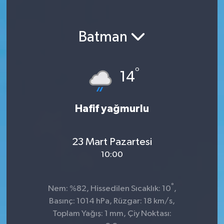
Batman
°
14
Hafif yağmurlu
23 Mart Pazartesi
10:00
°
Nem: %82, Hissedilen Sıcaklık: 10
,
Basınç: 1014 hPa, Rüzgar: 18 km/s,
Toplam Yağış: 1 mm, Çiy Noktası: