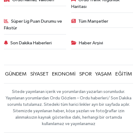
Haritası
Süper Lig Puan Durumu ve
Tüm Manşetler
Fikstür
Son Dakika Haberleri
Haber Arşivi
GÜNDEM
SİYASET
EKONOMİ
SPOR
YAŞAM
EĞİTİM
Sitede yayınlanan içerik ve yorumlardan yazarları sorumludur.
Yayınlanan yorumlardan Ordu Gözlem – Ordu haberleri/ Son Dakika
sorumlu tutulamaz. Sitedeki tüm harici linkler ayrı bir sayfada açılır.
Sitemizde yayınlanan haber, köşe yazıları ve fotoğraflar izin
alınmaksızın kaynak gösterilse dahi, herhangi bir ortamda
kullanılamaz ve yayınlanamaz