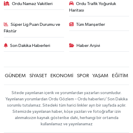
Ordu Namaz Vakitleri
Ordu Trafik Yoğunluk
Haritası
Süper Lig Puan Durumu ve
Tüm Manşetler
Fikstür
Son Dakika Haberleri
Haber Arşivi
GÜNDEM
SİYASET
EKONOMİ
SPOR
YAŞAM
EĞİTİM
Sitede yayınlanan içerik ve yorumlardan yazarları sorumludur.
Yayınlanan yorumlardan Ordu Gözlem – Ordu haberleri/ Son Dakika
sorumlu tutulamaz. Sitedeki tüm harici linkler ayrı bir sayfada açılır.
Sitemizde yayınlanan haber, köşe yazıları ve fotoğraflar izin
alınmaksızın kaynak gösterilse dahi, herhangi bir ortamda
kullanılamaz ve yayınlanamaz