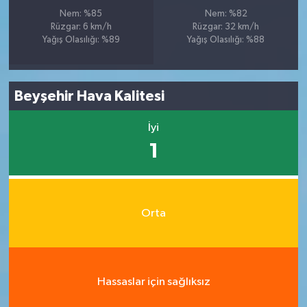
Nem: %85
Nem: %82
Rüzgar: 6 km/h
Rüzgar: 32 km/h
Yağış Olasılığı: %89
Yağış Olasılığı: %88
Beyşehir Hava Kalitesi
İyi
1
Orta
Hassaslar için sağlıksız