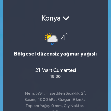
Konya
°
4
Bölgesel düzensiz yağmur yağışlı
21 Mart Cumartesi
18:30
°
Nem: %91, Hissedilen Sıcaklık: 2
,
Basınç: 1000 hPa, Rüzgar: 9 km/s,
Toplam Yağış: 0 mm, Çiy Noktası: