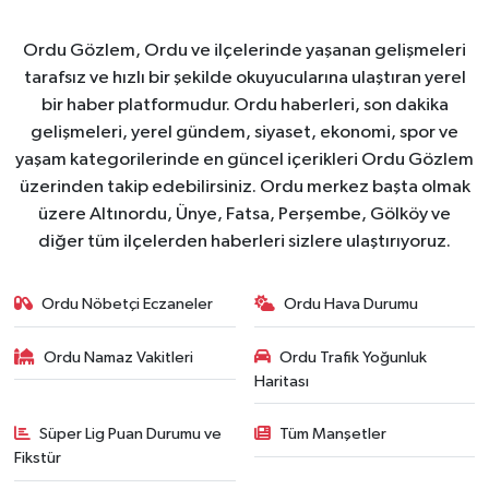
Ordu Gözlem, Ordu ve ilçelerinde yaşanan gelişmeleri
tarafsız ve hızlı bir şekilde okuyucularına ulaştıran yerel
bir haber platformudur. Ordu haberleri, son dakika
gelişmeleri, yerel gündem, siyaset, ekonomi, spor ve
yaşam kategorilerinde en güncel içerikleri Ordu Gözlem
üzerinden takip edebilirsiniz. Ordu merkez başta olmak
üzere Altınordu, Ünye, Fatsa, Perşembe, Gölköy ve
diğer tüm ilçelerden haberleri sizlere ulaştırıyoruz.
Ordu Nöbetçi Eczaneler
Ordu Hava Durumu
Ordu Namaz Vakitleri
Ordu Trafik Yoğunluk
Haritası
Süper Lig Puan Durumu ve
Tüm Manşetler
Fikstür