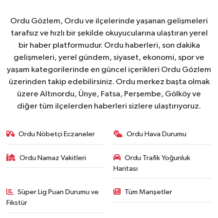
Ordu Gözlem, Ordu ve ilçelerinde yaşanan gelişmeleri
tarafsız ve hızlı bir şekilde okuyucularına ulaştıran yerel
bir haber platformudur. Ordu haberleri, son dakika
gelişmeleri, yerel gündem, siyaset, ekonomi, spor ve
yaşam kategorilerinde en güncel içerikleri Ordu Gözlem
üzerinden takip edebilirsiniz. Ordu merkez başta olmak
üzere Altınordu, Ünye, Fatsa, Perşembe, Gölköy ve
diğer tüm ilçelerden haberleri sizlere ulaştırıyoruz.
Ordu Nöbetçi Eczaneler
Ordu Hava Durumu
Ordu Namaz Vakitleri
Ordu Trafik Yoğunluk
Haritası
Süper Lig Puan Durumu ve
Tüm Manşetler
Fikstür