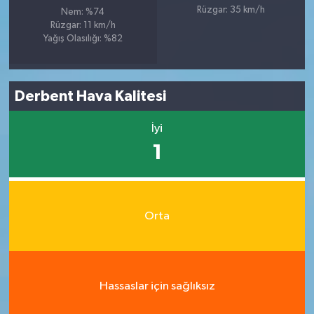
Rüzgar: 35 km/h
Nem: %74
Rüzgar: 11 km/h
Yağış Olasılığı: %82
Derbent Hava Kalitesi
İyi
1
Orta
Hassaslar için sağlıksız