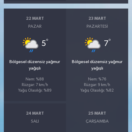
22 MART
23 MART
PAZAR
PAZARTESI
°
°
5
7
Bölgesel düzensiz yağmur
Bölgesel düzensiz yağmur
yağışlı
yağışlı
Nem: %88
Nem: %76
Rüzgar: 7 km/h
Rüzgar: 9 km/h
Yağış Olasılığı: %89
Yağış Olasılığı: %82
24 MART
25 MART
SALI
ÇARŞAMBA