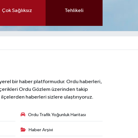
Çok Sağlıksız
Tehlikeli
 yerel bir haber platformudur. Ordu haberleri,
içerikleri Ordu Gözlem üzerinden takip
çelerden haberleri sizlere ulaştırıyoruz.
Ordu Trafik Yoğunluk Haritası
Haber Arşivi