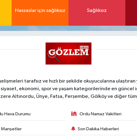
Hassaslar için sağlıksız
Sağlıksız
şmeleri tarafsız ve hızlı bir şekilde okuyucularına ulaştıran
 siyaset, ekonomi, spor ve yaşam kategorilerinde en güncel 
zere Altınordu, Ünye, Fatsa, Perşembe, Gölköy ve diğer tüm il
du Hava Durumu
Ordu Namaz Vakitleri
 Manşetler
Son Dakika Haberleri