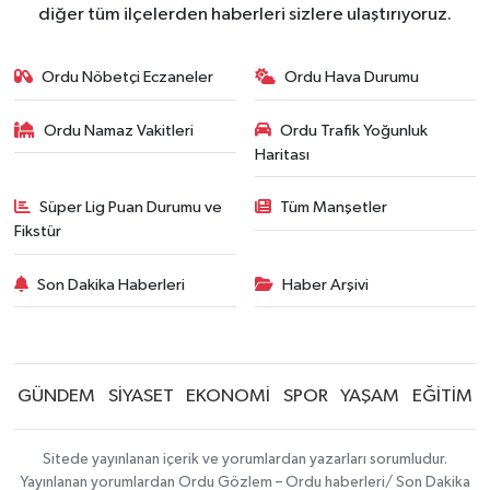
diğer tüm ilçelerden haberleri sizlere ulaştırıyoruz.
Ordu Nöbetçi Eczaneler
Ordu Hava Durumu
Ordu Namaz Vakitleri
Ordu Trafik Yoğunluk
Haritası
Süper Lig Puan Durumu ve
Tüm Manşetler
Fikstür
Son Dakika Haberleri
Haber Arşivi
GÜNDEM
SİYASET
EKONOMİ
SPOR
YAŞAM
EĞİTİM
Sitede yayınlanan içerik ve yorumlardan yazarları sorumludur.
Yayınlanan yorumlardan Ordu Gözlem – Ordu haberleri/ Son Dakika