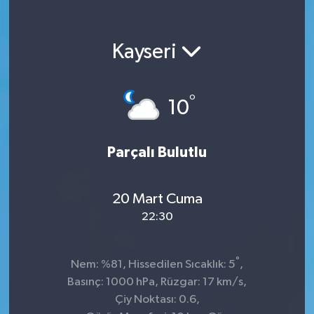
Kayseri
°
10
Parçalı Bulutlu
20 Mart Cuma
22:30
°
Nem: %81, Hissedilen Sıcaklık: 5
,
Basınç: 1000 hPa, Rüzgar: 17 km/s,
Çiy Noktası: 0.6,