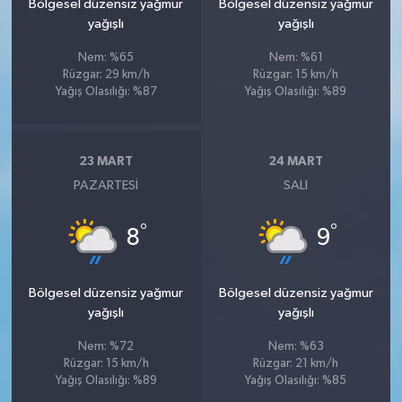
Bölgesel düzensiz yağmur
Bölgesel düzensiz yağmur
yağışlı
yağışlı
Nem: %65
Nem: %61
Rüzgar: 29 km/h
Rüzgar: 15 km/h
Yağış Olasılığı: %87
Yağış Olasılığı: %89
23 MART
24 MART
PAZARTESI
SALI
°
°
8
9
Bölgesel düzensiz yağmur
Bölgesel düzensiz yağmur
yağışlı
yağışlı
Nem: %72
Nem: %63
Rüzgar: 15 km/h
Rüzgar: 21 km/h
Yağış Olasılığı: %89
Yağış Olasılığı: %85