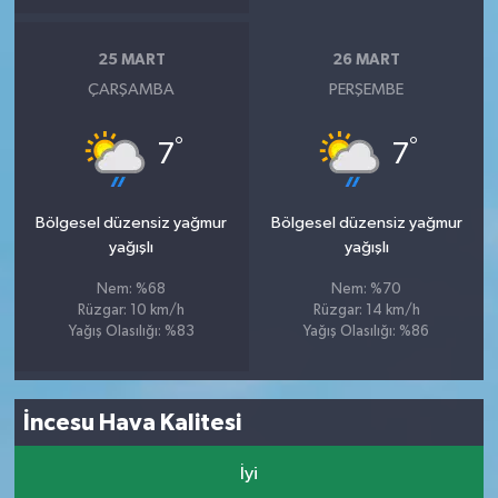
25 MART
26 MART
ÇARŞAMBA
PERŞEMBE
°
°
7
7
Bölgesel düzensiz yağmur
Bölgesel düzensiz yağmur
yağışlı
yağışlı
Nem: %68
Nem: %70
Rüzgar: 10 km/h
Rüzgar: 14 km/h
Yağış Olasılığı: %83
Yağış Olasılığı: %86
İncesu Hava Kalitesi
İyi