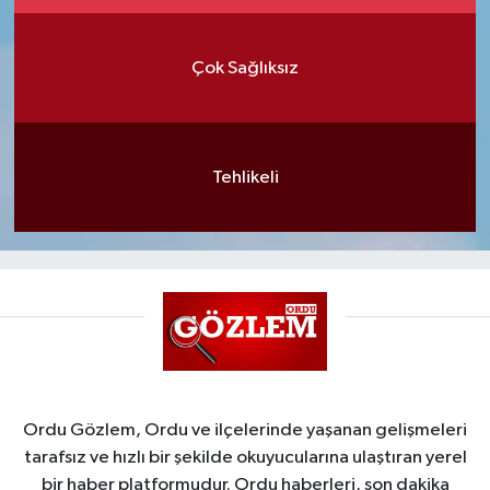
Çok Sağlıksız
Tehlikeli
Ordu Gözlem, Ordu ve ilçelerinde yaşanan gelişmeleri
tarafsız ve hızlı bir şekilde okuyucularına ulaştıran yerel
bir haber platformudur. Ordu haberleri, son dakika