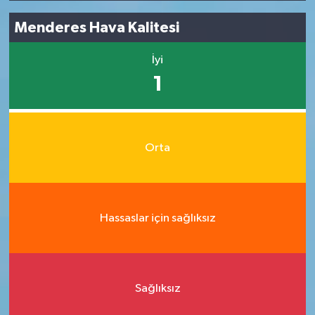
Menderes Hava Kalitesi
İyi
1
Orta
Hassaslar için sağlıksız
Sağlıksız