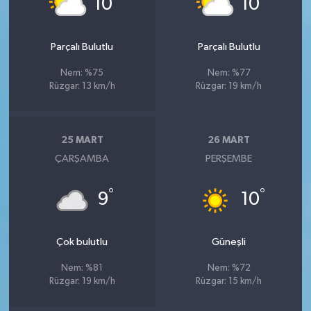
10
10
Parçalı Bulutlu
Parçalı Bulutlu
Nem: %75
Nem: %77
Rüzgar: 13 km/h
Rüzgar: 19 km/h
25 MART
26 MART
ÇARŞAMBA
PERŞEMBE
°
°
9
10
Çok bulutlu
Güneşli
Nem: %81
Nem: %72
Rüzgar: 19 km/h
Rüzgar: 15 km/h