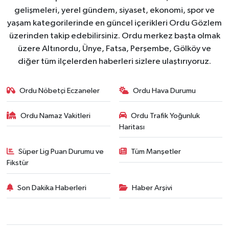
gelişmeleri, yerel gündem, siyaset, ekonomi, spor ve
yaşam kategorilerinde en güncel içerikleri Ordu Gözlem
üzerinden takip edebilirsiniz. Ordu merkez başta olmak
üzere Altınordu, Ünye, Fatsa, Perşembe, Gölköy ve
diğer tüm ilçelerden haberleri sizlere ulaştırıyoruz.
Ordu Nöbetçi Eczaneler
Ordu Hava Durumu
Ordu Namaz Vakitleri
Ordu Trafik Yoğunluk
Haritası
Süper Lig Puan Durumu ve
Tüm Manşetler
Fikstür
Son Dakika Haberleri
Haber Arşivi