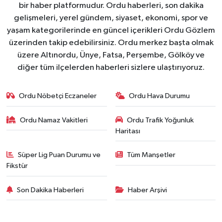
bir haber platformudur. Ordu haberleri, son dakika
gelişmeleri, yerel gündem, siyaset, ekonomi, spor ve
yaşam kategorilerinde en güncel içerikleri Ordu Gözlem
üzerinden takip edebilirsiniz. Ordu merkez başta olmak
üzere Altınordu, Ünye, Fatsa, Perşembe, Gölköy ve
diğer tüm ilçelerden haberleri sizlere ulaştırıyoruz.
Ordu Nöbetçi Eczaneler
Ordu Hava Durumu
Ordu Namaz Vakitleri
Ordu Trafik Yoğunluk
Haritası
Süper Lig Puan Durumu ve
Tüm Manşetler
Fikstür
Son Dakika Haberleri
Haber Arşivi