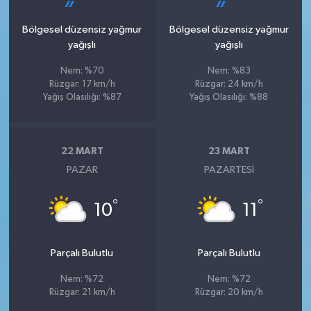
Bölgesel düzensiz yağmur
Bölgesel düzensiz yağmur
yağışlı
yağışlı
Nem: %70
Nem: %83
Rüzgar: 17 km/h
Rüzgar: 24 km/h
Yağış Olasılığı: %87
Yağış Olasılığı: %88
22 MART
23 MART
PAZAR
PAZARTESI
°
°
10
11
Parçalı Bulutlu
Parçalı Bulutlu
Nem: %72
Nem: %72
Rüzgar: 21 km/h
Rüzgar: 20 km/h