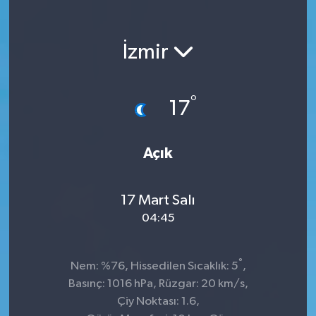
İzmir
°
17
Açık
17 Mart Salı
04:45
°
Nem: %76, Hissedilen Sıcaklık: 5
,
Basınç: 1016 hPa, Rüzgar: 20 km/s,
Çiy Noktası: 1.6,