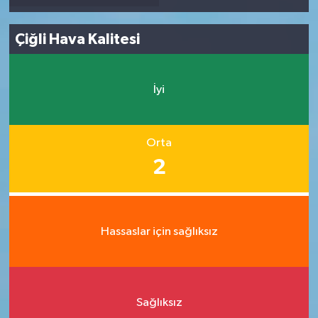
Çiğli Hava Kalitesi
İyi
Orta
2
Hassaslar için sağlıksız
Sağlıksız