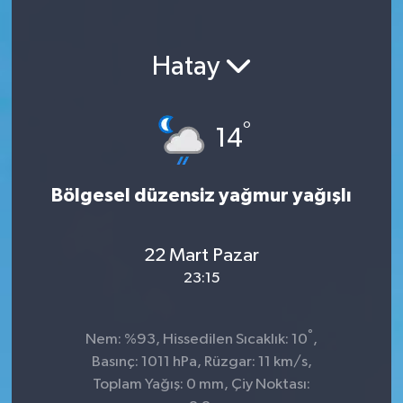
Hatay
°
14
Bölgesel düzensiz yağmur yağışlı
22 Mart Pazar
23:15
°
Nem: %93, Hissedilen Sıcaklık: 10
,
Basınç: 1011 hPa, Rüzgar: 11 km/s,
Toplam Yağış: 0 mm, Çiy Noktası: