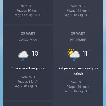
Nem: %90
Nem: %82
Rüzgar: 10 km/h
Rüzgar: 15 km/h
Yağış Olasılığı: %90
Yağış Olasılığı: %89
25 MART
26 MART
ÇARŞAMBA
PERŞEMBE
°
°
10
11
Orta kuvvetli yağmurlu
Bölgesel düzensiz yağmur
yağışlı
Nem: %91
Rüzgar: 9 km/h
Nem: %86
Yağış Olasılığı: %88
Rüzgar: 19 km/h
Yağış Olasılığı: %89