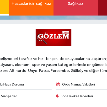
Hassaslar için sağlıksız
Sağlıksız
şmeleri tarafsız ve hızlı bir şekilde okuyucularına ulaştıran
 siyaset, ekonomi, spor ve yaşam kategorilerinde en güncel 
zere Altınordu, Ünye, Fatsa, Perşembe, Gölköy ve diğer tüm il
du Hava Durumu
Ordu Namaz Vakitleri
 Manşetler
Son Dakika Haberleri