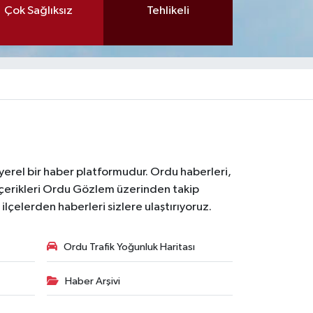
Çok Sağlıksız
Tehlikeli
 yerel bir haber platformudur. Ordu haberleri,
içerikleri Ordu Gözlem üzerinden takip
çelerden haberleri sizlere ulaştırıyoruz.
Ordu Trafik Yoğunluk Haritası
Haber Arşivi