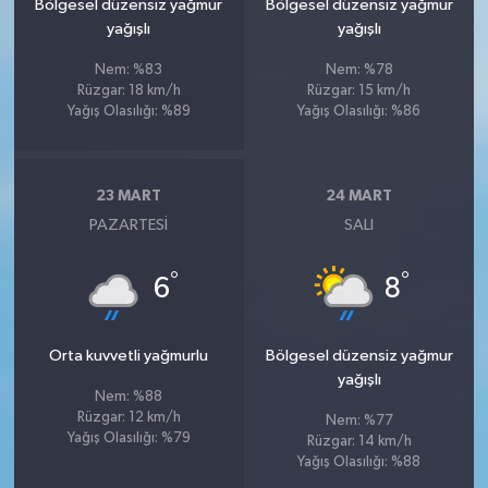
Bölgesel düzensiz yağmur
Bölgesel düzensiz yağmur
yağışlı
yağışlı
Nem: %83
Nem: %78
Rüzgar: 18 km/h
Rüzgar: 15 km/h
Yağış Olasılığı: %89
Yağış Olasılığı: %86
23 MART
24 MART
PAZARTESI
SALI
°
°
6
8
Orta kuvvetli yağmurlu
Bölgesel düzensiz yağmur
yağışlı
Nem: %88
Rüzgar: 12 km/h
Nem: %77
Yağış Olasılığı: %79
Rüzgar: 14 km/h
Yağış Olasılığı: %88