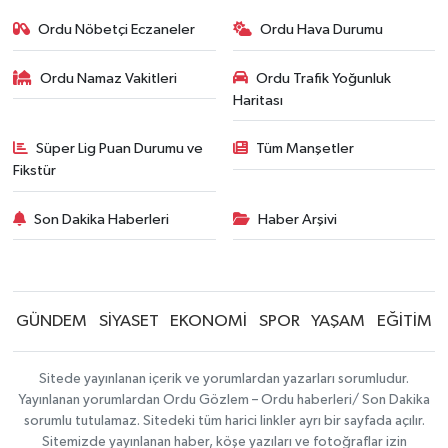
Ordu Nöbetçi Eczaneler
Ordu Hava Durumu
Ordu Namaz Vakitleri
Ordu Trafik Yoğunluk
Haritası
Süper Lig Puan Durumu ve
Tüm Manşetler
Fikstür
Son Dakika Haberleri
Haber Arşivi
GÜNDEM
SİYASET
EKONOMİ
SPOR
YAŞAM
EĞİTİM
Sitede yayınlanan içerik ve yorumlardan yazarları sorumludur.
Yayınlanan yorumlardan Ordu Gözlem – Ordu haberleri/ Son Dakika
sorumlu tutulamaz. Sitedeki tüm harici linkler ayrı bir sayfada açılır.
Sitemizde yayınlanan haber, köşe yazıları ve fotoğraflar izin