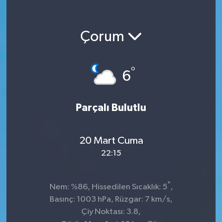
Çorum
°
6
Parçalı Bulutlu
20 Mart Cuma
22:15
°
Nem: %86, Hissedilen Sıcaklık: 5
,
Basınç: 1003 hPa, Rüzgar: 7 km/s,
Çiy Noktası: 3.8,