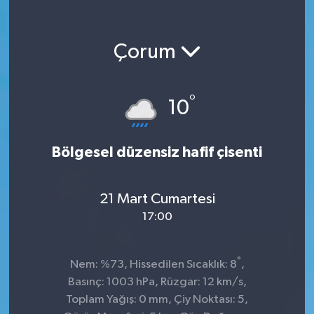
Çorum
°
10
Bölgesel düzensiz hafif çisenti
21 Mart Cumartesi
17:00
°
Nem: %73, Hissedilen Sıcaklık: 8
,
Basınç: 1003 hPa, Rüzgar: 12 km/s,
Toplam Yağış: 0 mm, Çiy Noktası: 5,