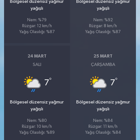
Bölgesel düzensiz yağmur
Bölgesel düzensiz yağmur
yağışlı
yağışlı
Nem: %79
Nem: %92
Rüzgar: 12 km/h
Rüzgar: 8 km/h
Yağış Olasılığı: %87
Yağış Olasılığı: %87
24 MART
25 MART
SALI
ÇARŞAMBA
°
°
7
7
Bölgesel düzensiz yağmur
Bölgesel düzensiz yağmur
yağışlı
yağışlı
Nem: %80
Nem: %84
Rüzgar: 10 km/h
Rüzgar: 11 km/h
Yağış Olasılığı: %89
Yağış Olasılığı: %84