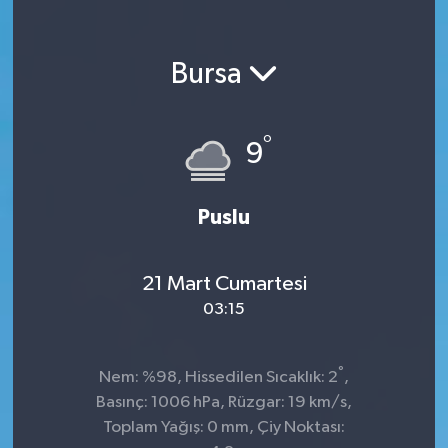
Bursa
°
9
Puslu
21 Mart Cumartesi
03:15
°
Nem: %98, Hissedilen Sıcaklık: 2
,
Basınç: 1006 hPa, Rüzgar: 19 km/s,
Toplam Yağış: 0 mm, Çiy Noktası: