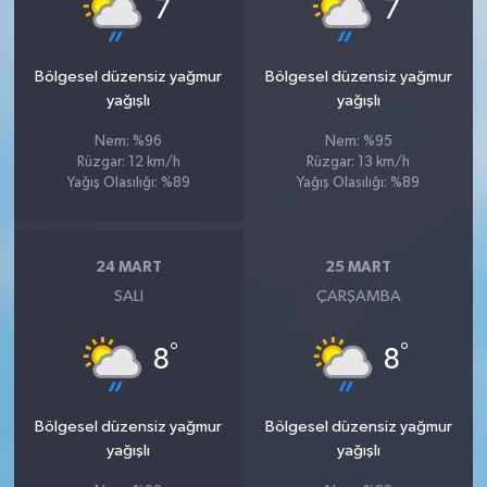
°
°
7
7
Bölgesel düzensiz yağmur
Bölgesel düzensiz yağmur
yağışlı
yağışlı
Nem: %96
Nem: %95
Rüzgar: 12 km/h
Rüzgar: 13 km/h
Yağış Olasılığı: %89
Yağış Olasılığı: %89
24 MART
25 MART
SALI
ÇARŞAMBA
°
°
8
8
Bölgesel düzensiz yağmur
Bölgesel düzensiz yağmur
yağışlı
yağışlı