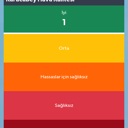
İyi
1
Orta
Hassaslar için sağlıksız
Sağlıksız