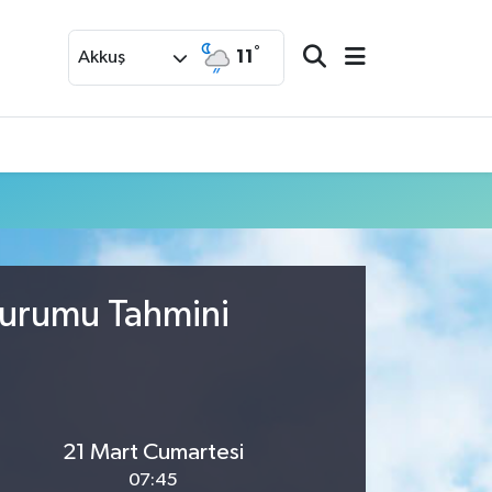
°
11
Akkuş
Durumu Tahmini
21 Mart Cumartesi
07:45