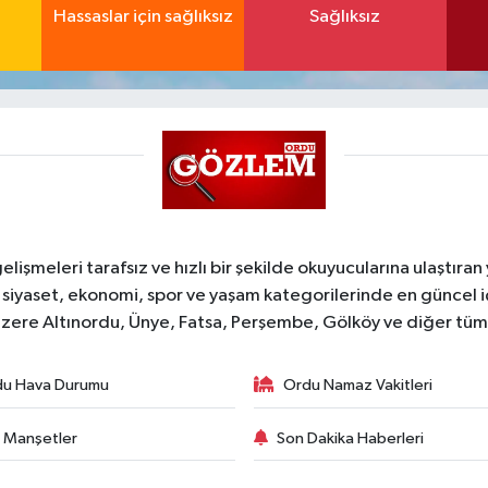
Hassaslar için sağlıksız
Sağlıksız
şmeleri tarafsız ve hızlı bir şekilde okuyucularına ulaştıran
 siyaset, ekonomi, spor ve yaşam kategorilerinde en güncel 
zere Altınordu, Ünye, Fatsa, Perşembe, Gölköy ve diğer tüm il
du Hava Durumu
Ordu Namaz Vakitleri
 Manşetler
Son Dakika Haberleri