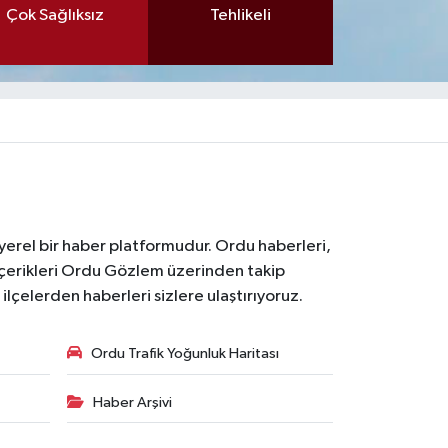
Çok Sağlıksız
Tehlikeli
 yerel bir haber platformudur. Ordu haberleri,
içerikleri Ordu Gözlem üzerinden takip
çelerden haberleri sizlere ulaştırıyoruz.
Ordu Trafik Yoğunluk Haritası
Haber Arşivi