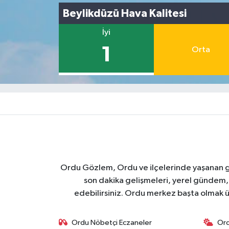
Beylikdüzü Hava Kalitesi
İyi
1
Orta
Ordu Gözlem, Ordu ve ilçelerinde yaşanan geli
son dakika gelişmeleri, yerel gündem,
edebilirsiniz. Ordu merkez başta olmak ü
Ordu Nöbetçi Eczaneler
Or