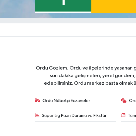
1
Ordu Gözlem, Ordu ve ilçelerinde yaşanan geli
son dakika gelişmeleri, yerel gündem,
edebilirsiniz. Ordu merkez başta olmak ü
Ordu Nöbetçi Eczaneler
Or
Süper Lig Puan Durumu ve Fikstür
Tüm