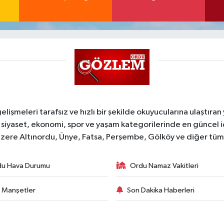
şmeleri tarafsız ve hızlı bir şekilde okuyucularına ulaştıran
 siyaset, ekonomi, spor ve yaşam kategorilerinde en güncel 
zere Altınordu, Ünye, Fatsa, Perşembe, Gölköy ve diğer tüm il
du Hava Durumu
Ordu Namaz Vakitleri
 Manşetler
Son Dakika Haberleri