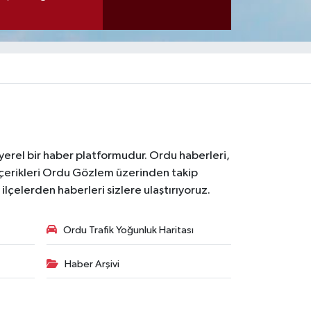
 yerel bir haber platformudur. Ordu haberleri,
içerikleri Ordu Gözlem üzerinden takip
çelerden haberleri sizlere ulaştırıyoruz.
Ordu Trafik Yoğunluk Haritası
Haber Arşivi