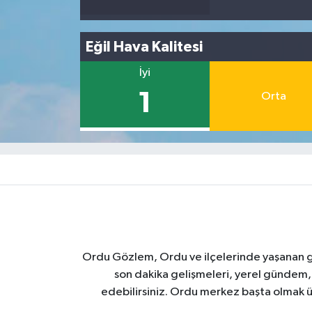
Eğil Hava Kalitesi
İyi
1
Orta
Ordu Gözlem, Ordu ve ilçelerinde yaşanan geli
son dakika gelişmeleri, yerel gündem,
edebilirsiniz. Ordu merkez başta olmak ü