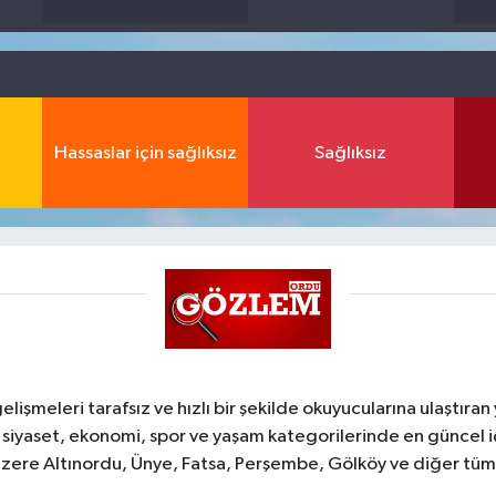
Hassaslar için sağlıksız
Sağlıksız
şmeleri tarafsız ve hızlı bir şekilde okuyucularına ulaştıran
 siyaset, ekonomi, spor ve yaşam kategorilerinde en güncel 
zere Altınordu, Ünye, Fatsa, Perşembe, Gölköy ve diğer tüm il