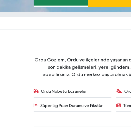
Ordu Gözlem, Ordu ve ilçelerinde yaşanan geli
son dakika gelişmeleri, yerel gündem,
edebilirsiniz. Ordu merkez başta olmak ü
Ordu Nöbetçi Eczaneler
Or
Süper Lig Puan Durumu ve Fikstür
Tüm