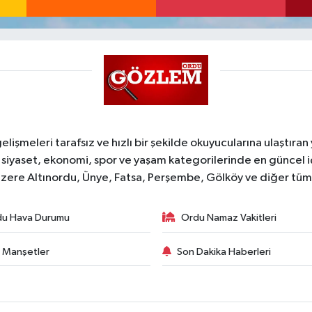
şmeleri tarafsız ve hızlı bir şekilde okuyucularına ulaştıran
 siyaset, ekonomi, spor ve yaşam kategorilerinde en güncel 
zere Altınordu, Ünye, Fatsa, Perşembe, Gölköy ve diğer tüm il
du Hava Durumu
Ordu Namaz Vakitleri
 Manşetler
Son Dakika Haberleri