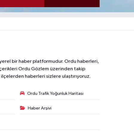
 yerel bir haber platformudur. Ordu haberleri,
içerikleri Ordu Gözlem üzerinden takip
çelerden haberleri sizlere ulaştırıyoruz.
Ordu Trafik Yoğunluk Haritası
Haber Arşivi