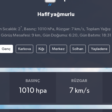
Hafif yağmurlu
°
Sıcaklık: 2
, Basınç: 1010 hPa, Rüzgar: 7 km/s, Toplam Yağış:
Görüş Mesafesi: 9 km, Gün Doğumu: 6:20, Gün Batımı: 18:31
Genç
Karlıova
Kiğı
Merkez
Solhan
Yayladere
BASINÇ
RÜZGAR
1010
7
hpa
km/s