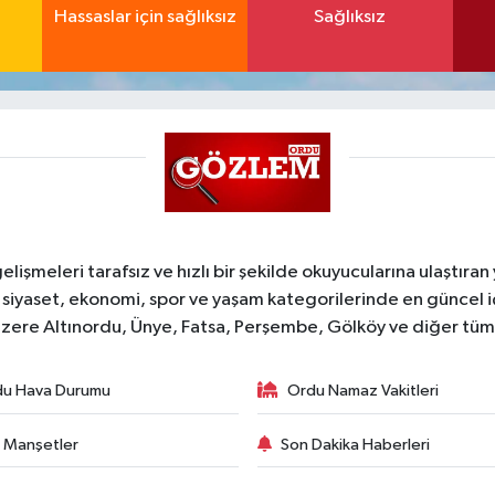
Hassaslar için sağlıksız
Sağlıksız
şmeleri tarafsız ve hızlı bir şekilde okuyucularına ulaştıran
 siyaset, ekonomi, spor ve yaşam kategorilerinde en güncel 
zere Altınordu, Ünye, Fatsa, Perşembe, Gölköy ve diğer tüm il
du Hava Durumu
Ordu Namaz Vakitleri
 Manşetler
Son Dakika Haberleri