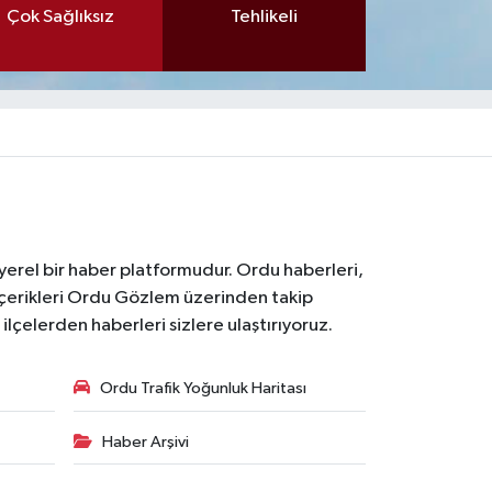
Çok Sağlıksız
Tehlikeli
 yerel bir haber platformudur. Ordu haberleri,
içerikleri Ordu Gözlem üzerinden takip
çelerden haberleri sizlere ulaştırıyoruz.
Ordu Trafik Yoğunluk Haritası
Haber Arşivi