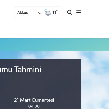
°
11
Akkuş
rumu Tahmini
21 Mart Cumartesi
04:30