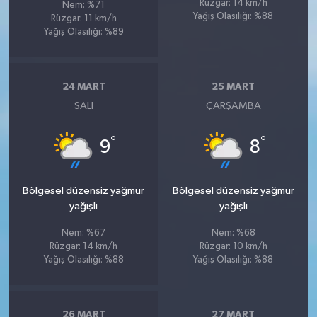
Rüzgar: 14 km/h
Nem: %71
Yağış Olasılığı: %88
Rüzgar: 11 km/h
Yağış Olasılığı: %89
24 MART
25 MART
SALI
ÇARŞAMBA
°
°
9
8
Bölgesel düzensiz yağmur
Bölgesel düzensiz yağmur
yağışlı
yağışlı
Nem: %67
Nem: %68
Rüzgar: 14 km/h
Rüzgar: 10 km/h
Yağış Olasılığı: %88
Yağış Olasılığı: %88
26 MART
27 MART