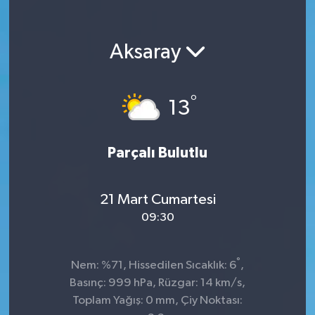
Aksaray
°
13
Parçalı Bulutlu
21 Mart Cumartesi
09:30
°
Nem: %71, Hissedilen Sıcaklık: 6
,
Basınç: 999 hPa, Rüzgar: 14 km/s,
Toplam Yağış: 0 mm, Çiy Noktası: