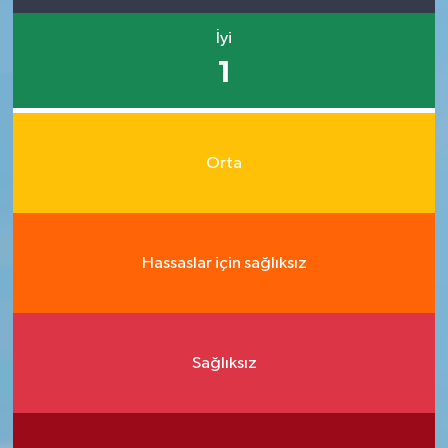
İyi
1
Orta
Hassaslar için sağlıksız
Sağlıksız