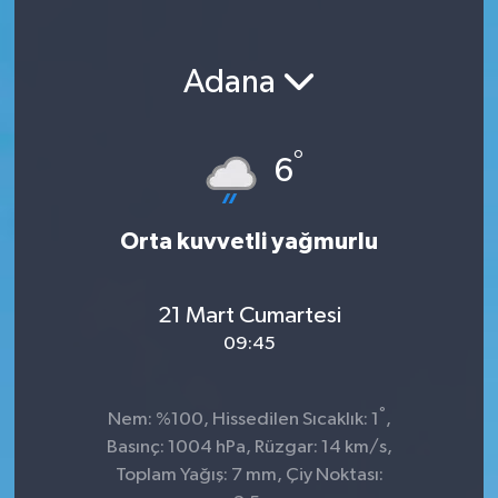
Adana
°
6
Orta kuvvetli yağmurlu
21 Mart Cumartesi
09:45
°
Nem: %100, Hissedilen Sıcaklık: 1
,
Basınç: 1004 hPa, Rüzgar: 14 km/s,
Toplam Yağış: 7 mm, Çiy Noktası: