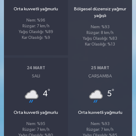
Orta kuvvetli yağmurlu
Bölgesel düzensiz yağmur
yağışlı
Nem: %96
Rüzgar: 7 km/h
Nem: %93
Yağış Olasılığı: %89
Rüzgar: 8 km/h
Kar Olasılığı: %9
Yağış Olasılığı: %83
Kar Olasılığı: %13
24 MART
25 MART
SALI
ÇARŞAMBA
°
°
4
5
Orta kuvvetli yağmurlu
Orta kuvvetli yağmurlu
Nem: %95
Nem: %93
Rüzgar: 7 km/h
Rüzgar: 7 km/h
Yağış Olasılığı: %80
Yağış Olasılığı: %85