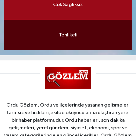
Çok Sağlıksız
Tehlikeli
Ordu Gözlem, Ordu ve ilçelerinde yaşanan gelişmeleri
tarafsız ve hızlı bir şekilde okuyucularına ulaştıran yerel
bir haber platformudur. Ordu haberleri, son dakika
gelişmeleri, yerel gündem, siyaset, ekonomi, spor ve
yaşam kategorilerinde en güncel içerikleri Ordu Gözlem