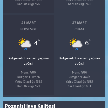
Kar Olasılığı: %6
Kar Olasılığı: %3
26 MART
27 MART
PERŞEMBE
CUMA
°
°
4
6
Bölgesel düzensiz yağmur
Bölgesel düzensiz yağmur
yağışlı
yağışlı
Nem: %86
Nem: %86
Rüzgar: 11 km/h
Rüzgar: 9 km/h
Yağış Olasılığı: %85
Yağış Olasılığı: %85
Kar Olasılığı: %9
Kar Olasılığı: %11
Pozantı Hava Kalitesi