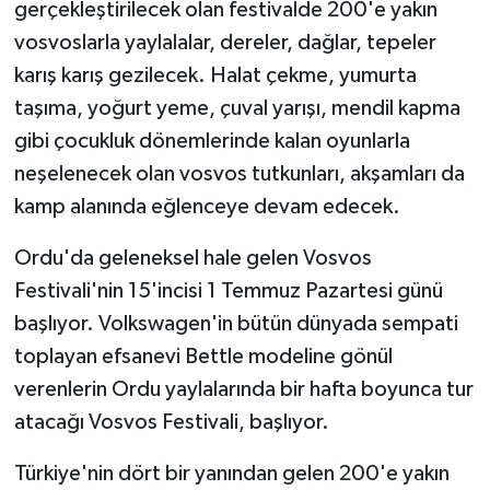
gerçekleştirilecek olan festivalde 200'e yakın
vosvoslarla yaylalalar, dereler, dağlar, tepeler
karış karış gezilecek. Halat çekme, yumurta
taşıma, yoğurt yeme, çuval yarışı, mendil kapma
gibi çocukluk dönemlerinde kalan oyunlarla
neşelenecek olan vosvos tutkunları, akşamları da
kamp alanında eğlenceye devam edecek.
Ordu'da geleneksel hale gelen Vosvos
Festivali'nin 15'incisi 1 Temmuz Pazartesi günü
başlıyor. Volkswagen'in bütün dünyada sempati
toplayan efsanevi Bettle modeline gönül
verenlerin Ordu yaylalarında bir hafta boyunca tur
atacağı Vosvos Festivali, başlıyor.
Türkiye'nin dört bir yanından gelen 200'e yakın