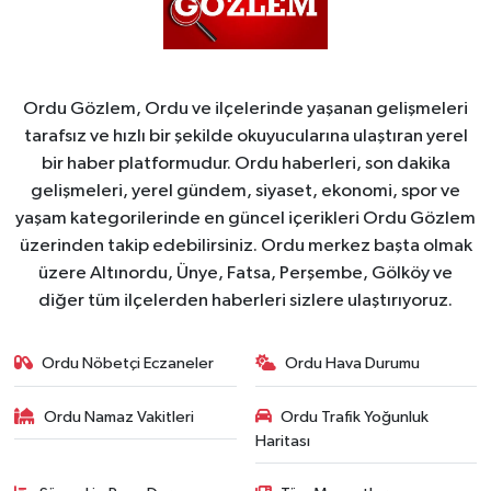
Ordu Gözlem, Ordu ve ilçelerinde yaşanan gelişmeleri
tarafsız ve hızlı bir şekilde okuyucularına ulaştıran yerel
bir haber platformudur. Ordu haberleri, son dakika
gelişmeleri, yerel gündem, siyaset, ekonomi, spor ve
yaşam kategorilerinde en güncel içerikleri Ordu Gözlem
üzerinden takip edebilirsiniz. Ordu merkez başta olmak
üzere Altınordu, Ünye, Fatsa, Perşembe, Gölköy ve
diğer tüm ilçelerden haberleri sizlere ulaştırıyoruz.
Ordu Nöbetçi Eczaneler
Ordu Hava Durumu
Ordu Namaz Vakitleri
Ordu Trafik Yoğunluk
Haritası