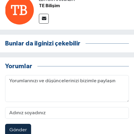
TE Bilişim
Bunlar da ilginizi çekebilir
Yorumlar
Gönder