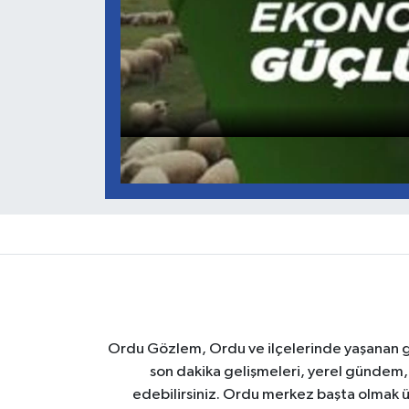
Ordu Gözlem, Ordu ve ilçelerinde yaşanan geli
son dakika gelişmeleri, yerel gündem,
edebilirsiniz. Ordu merkez başta olmak ü