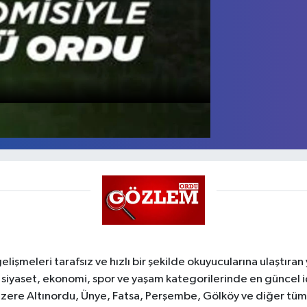
şmeleri tarafsız ve hızlı bir şekilde okuyucularına ulaştıran
 siyaset, ekonomi, spor ve yaşam kategorilerinde en güncel 
zere Altınordu, Ünye, Fatsa, Perşembe, Gölköy ve diğer tüm il