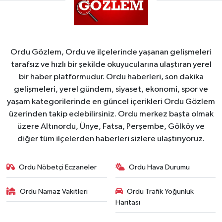
Ordu Gözlem, Ordu ve ilçelerinde yaşanan gelişmeleri
tarafsız ve hızlı bir şekilde okuyucularına ulaştıran yerel
bir haber platformudur. Ordu haberleri, son dakika
gelişmeleri, yerel gündem, siyaset, ekonomi, spor ve
yaşam kategorilerinde en güncel içerikleri Ordu Gözlem
üzerinden takip edebilirsiniz. Ordu merkez başta olmak
üzere Altınordu, Ünye, Fatsa, Perşembe, Gölköy ve
diğer tüm ilçelerden haberleri sizlere ulaştırıyoruz.
Ordu Nöbetçi Eczaneler
Ordu Hava Durumu
Ordu Namaz Vakitleri
Ordu Trafik Yoğunluk
Haritası