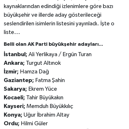
kaynaklarından edindiği izlenimlere göre bazı
büyükşehir ve illerde aday gösterileceği
seslendirilen isimlerin listesini yayınladı. İşte o
liste...
Belli olan AK Parti büyükşehir adayları...
İstanbul;
Ali Yerlikaya / Ergün Turan
Ankara;
Turgut Altınok
İzmir;
Hamza Dağ
Gaziantep;
Fatma Şahin
Sakarya;
Ekrem Yüce
Kocaeli;
Tahir Büyükakın
Kayseri;
Memduh Büyükkılıç
Konya;
Uğur İbrahim Altay
Ordu;
Hilmi Güler