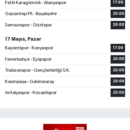
Fatih Karagümrük - Alanyaspor
17:00
Gaziantep FK - Başakşehir
20:00
Samsunspor - Göztepe
20:00
17 Mayıs, Pazar
Kayserispor - Konyaspor
17:00
Fenerbahçe - Eyüpspor
20:00
Trabzonspor - Gençlerbirliği S.K.
20:00
Kasımpaşa - Galatasaray
20:00
Antalyaspor - Kocaelispor
20:00