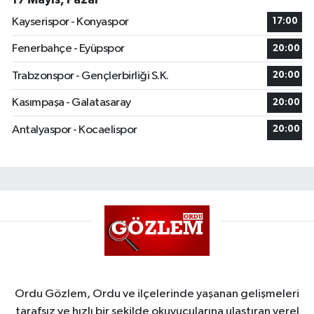
Kayserispor - Konyaspor
17:00
Fenerbahçe - Eyüpspor
20:00
Trabzonspor - Gençlerbirliği S.K.
20:00
Kasımpaşa - Galatasaray
20:00
Antalyaspor - Kocaelispor
20:00
Ordu Gözlem, Ordu ve ilçelerinde yaşanan gelişmeleri
tarafsız ve hızlı bir şekilde okuyucularına ulaştıran yerel