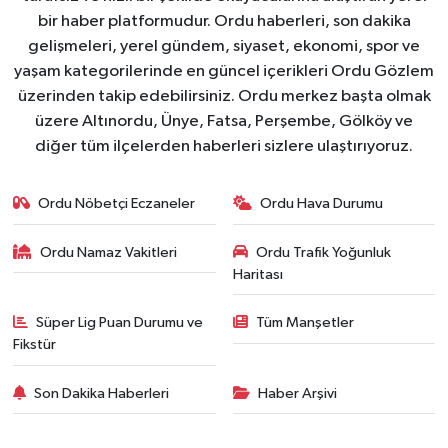
bir haber platformudur. Ordu haberleri, son dakika
gelişmeleri, yerel gündem, siyaset, ekonomi, spor ve
yaşam kategorilerinde en güncel içerikleri Ordu Gözlem
üzerinden takip edebilirsiniz. Ordu merkez başta olmak
üzere Altınordu, Ünye, Fatsa, Perşembe, Gölköy ve
diğer tüm ilçelerden haberleri sizlere ulaştırıyoruz.
Ordu Nöbetçi Eczaneler
Ordu Hava Durumu
Ordu Namaz Vakitleri
Ordu Trafik Yoğunluk
Haritası
Süper Lig Puan Durumu ve
Tüm Manşetler
Fikstür
Son Dakika Haberleri
Haber Arşivi