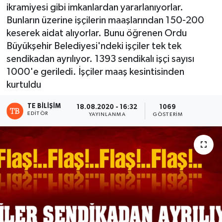
ikramiyesi gibi imkanlardan yararlanıyorlar.
Bunların üzerine işçilerin maaşlarından 150-200
keserek aidat alıyorlar. Bunu öğrenen Ordu
Büyükşehir Belediyesi'ndeki işçiler tek tek
sendikadan ayrılıyor. 1393 sendikalı işçi sayısı
1000'e geriledi. İşçiler maaş kesintisinden
kurtuldu
TE BILIŞIM
18.08.2020 - 16:32
1069
EDITÖR
YAYINLANMA
GÖSTERIM