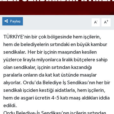
Paylaş
-
+
A
A
TÜRKİYE'nin bir çok bölgesinde hem işçilerin,
hem de belediyelerin sırtındaki en büyük kambur
sendikalar. Her bir işçinin maaşından kesilen
yüzlerce lirayla milyonlarca liralık bütçelere sahip
olan sendikalar, işçinin sırtından kazandığı
paralarla onların da kat kat üstünde maaşlar
alıyorlar. Ordu'da Belediye İş Sendikası'nın her bir
sendikalı işciden kestiği aidatlarla, hem işçilerin,
hem de asgari ücretin 4-5 katı maaş aldıkları iddia
edildi.
Ordu Belediye-İş Sendikası'nın işçilerin sırtından