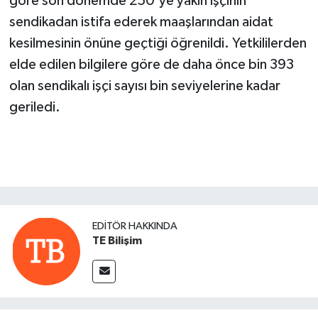
göre son dönemde 250'ye yakın işçinin
sendikadan istifa ederek maaşlarından aidat
kesilmesinin önüne geçtiği öğrenildi. Yetkililerden
elde edilen bilgilere göre de daha önce bin 393
olan sendikalı işçi sayısı bin seviyelerine kadar
geriledi.
EDITÖR HAKKINDA
TE Bilişim