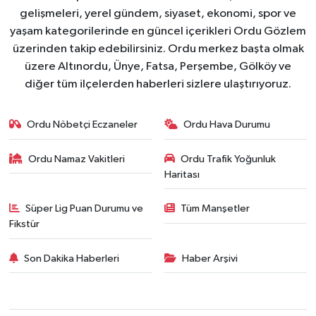
gelişmeleri, yerel gündem, siyaset, ekonomi, spor ve
yaşam kategorilerinde en güncel içerikleri Ordu Gözlem
üzerinden takip edebilirsiniz. Ordu merkez başta olmak
üzere Altınordu, Ünye, Fatsa, Perşembe, Gölköy ve
diğer tüm ilçelerden haberleri sizlere ulaştırıyoruz.
Ordu Nöbetçi Eczaneler
Ordu Hava Durumu
Ordu Namaz Vakitleri
Ordu Trafik Yoğunluk
Haritası
Süper Lig Puan Durumu ve
Tüm Manşetler
Fikstür
Son Dakika Haberleri
Haber Arşivi