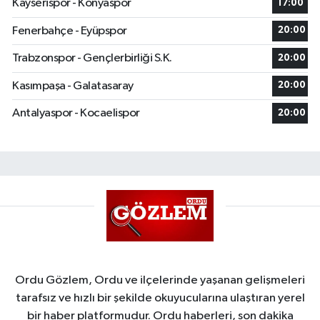
Kayserispor - Konyaspor
17:00
Fenerbahçe - Eyüpspor
20:00
Trabzonspor - Gençlerbirliği S.K.
20:00
Kasımpaşa - Galatasaray
20:00
Antalyaspor - Kocaelispor
20:00
Ordu Gözlem, Ordu ve ilçelerinde yaşanan gelişmeleri
tarafsız ve hızlı bir şekilde okuyucularına ulaştıran yerel
bir haber platformudur. Ordu haberleri, son dakika