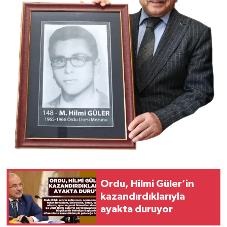
Ordu, Hilmi Güler’in
kazandırdıklarıyla
ayakta duruyor