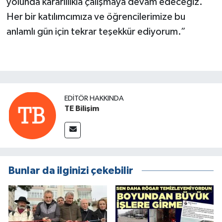
yolunda kararlılıkla çalışmaya devam edeceğiz.
Her bir katılımcımıza ve öğrencilerimize bu
anlamlı gün için tekrar teşekkür ediyorum.”
EDITÖR HAKKINDA
TE Bilişim
Bunlar da ilginizi çekebilir