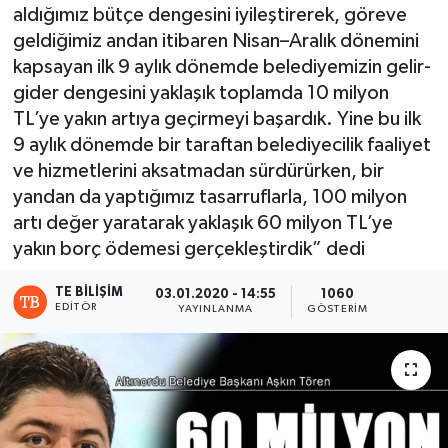
aldığımız bütçe dengesini iyileştirerek, göreve
geldiğimiz andan itibaren Nisan–Aralık dönemini
kapsayan ilk 9 aylık dönemde belediyemizin gelir-
gider dengesini yaklaşık toplamda 10 milyon
TL’ye yakın artıya geçirmeyi başardık. Yine bu ilk
9 aylık dönemde bir taraftan belediyecilik faaliyet
ve hizmetlerini aksatmadan sürdürürken, bir
yandan da yaptığımız tasarruflarla, 100 milyon
artı değer yaratarak yaklaşık 60 milyon TL’ye
yakın borç ödemesi gerçekleştirdik” dedi
TE BILIŞIM
03.01.2020 - 14:55
1060
EDITÖR
YAYINLANMA
GÖSTERIM