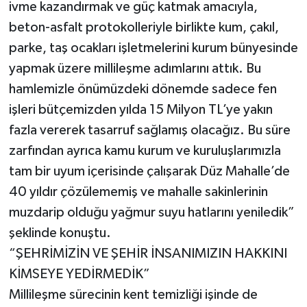
ivme kazandırmak ve güç katmak amacıyla,
beton-asfalt protokolleriyle birlikte kum, çakıl,
parke, taş ocakları işletmelerini kurum bünyesinde
yapmak üzere millileşme adımlarını attık. Bu
hamlemizle önümüzdeki dönemde sadece fen
işleri bütçemizden yılda 15 Milyon TL’ye yakın
fazla vererek tasarruf sağlamış olacağız. Bu süre
zarfından ayrıca kamu kurum ve kuruluşlarımızla
tam bir uyum içerisinde çalışarak Düz Mahalle’de
40 yıldır çözülememiş ve mahalle sakinlerinin
muzdarip olduğu yağmur suyu hatlarını yeniledik”
şeklinde konuştu.
“ŞEHRİMİZİN VE ŞEHİR İNSANIMIZIN HAKKINI
KİMSEYE YEDİRMEDİK”
Millileşme sürecinin kent temizliği işinde de