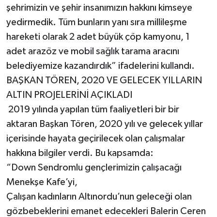
şehrimizin ve şehir insanımızın hakkını kimseye
yedirmedik. Tüm bunların yanı sıra millileşme
hareketi olarak 2 adet büyük çöp kamyonu, 1
adet arazöz ve mobil sağlık tarama aracını
belediyemize kazandırdık” ifadelerini kullandı.
BAŞKAN TÖREN, 2020 VE GELECEK YILLARIN
ALTIN PROJELERİNİ AÇIKLADI
2019 yılında yapılan tüm faaliyetleri bir bir
aktaran Başkan Tören, 2020 yılı ve gelecek yıllar
içerisinde hayata geçirilecek olan çalışmalar
hakkına bilgiler verdi. Bu kapsamda:
“Down Sendromlu gençlerimizin çalışacağı
Menekşe Kafe’yi,
Çalışan kadınların Altınordu’nun geleceği olan
gözbebeklerini emanet edecekleri Balerin Ceren