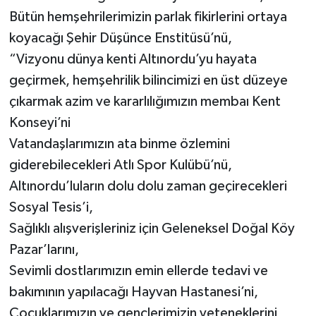
Bütün hemşehrilerimizin parlak fikirlerini ortaya
koyacağı Şehir Düşünce Enstitüsü’nü,
“Vizyonu dünya kenti Altınordu’yu hayata
geçirmek, hemşehrilik bilincimizi en üst düzeye
çıkarmak azim ve kararlılığımızın membaı Kent
Konseyi’ni
Vatandaşlarımızın ata binme özlemini
giderebilecekleri Atlı Spor Kulübü’nü,
Altınordu’luların dolu dolu zaman geçirecekleri
Sosyal Tesis’i,
Sağlıklı alışverişleriniz için Geleneksel Doğal Köy
Pazar’larını,
Sevimli dostlarımızın emin ellerde tedavi ve
bakımının yapılacağı Hayvan Hastanesi’ni,
Çocuklarımızın ve gençlerimizin yeteneklerini