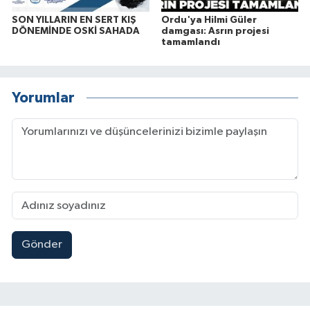
SON YILLARIN EN SERT KIŞ
Ordu'ya Hilmi Güler
DÖNEMİNDE OSKİ SAHADA
damgası: Asrın projesi
tamamlandı
Yorumlar
Gönder