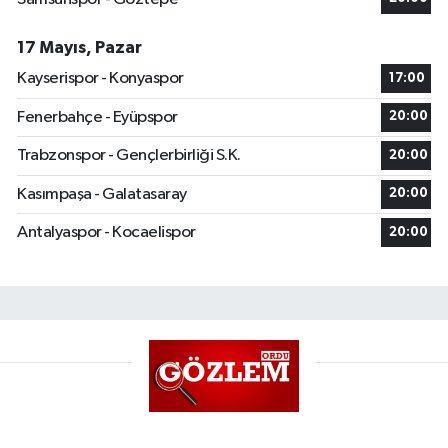
17 Mayıs, Pazar
Kayserispor - Konyaspor
17:00
Fenerbahçe - Eyüpspor
20:00
Trabzonspor - Gençlerbirliği S.K.
20:00
Kasımpaşa - Galatasaray
20:00
Antalyaspor - Kocaelispor
20:00