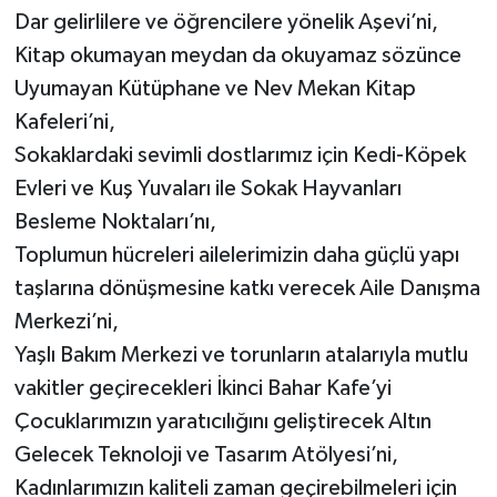
Dar gelirlilere ve öğrencilere yönelik Aşevi’ni,
Kitap okumayan meydan da okuyamaz sözünce
Uyumayan Kütüphane ve Nev Mekan Kitap
Kafeleri’ni,
Sokaklardaki sevimli dostlarımız için Kedi-Köpek
Evleri ve Kuş Yuvaları ile Sokak Hayvanları
Besleme Noktaları’nı,
Toplumun hücreleri ailelerimizin daha güçlü yapı
taşlarına dönüşmesine katkı verecek Aile Danışma
Merkezi’ni,
Yaşlı Bakım Merkezi ve torunların atalarıyla mutlu
vakitler geçirecekleri İkinci Bahar Kafe’yi
Çocuklarımızın yaratıcılığını geliştirecek Altın
Gelecek Teknoloji ve Tasarım Atölyesi’ni,
Kadınlarımızın kaliteli zaman geçirebilmeleri için