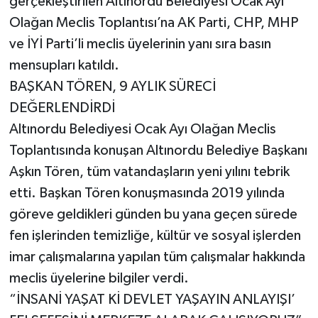
gerçekleştirilen Altınordu Belediyesi Ocak Ayı
Olağan Meclis Toplantısı’na AK Parti, CHP, MHP
ve İYİ Parti’li meclis üyelerinin yanı sıra basın
mensupları katıldı.
BAŞKAN TÖREN, 9 AYLIK SÜRECİ
DEĞERLENDİRDİ
Altınordu Belediyesi Ocak Ayı Olağan Meclis
Toplantısında konuşan Altınordu Belediye Başkanı
Aşkın Tören, tüm vatandaşların yeni yılını tebrik
etti. Başkan Tören konuşmasında 2019 yılında
göreve geldikleri günden bu yana geçen sürede
fen işlerinden temizliğe, kültür ve sosyal işlerden
imar çalışmalarına yapılan tüm çalışmalar hakkında
meclis üyelerine bilgiler verdi.
“İNSANİ YAŞAT Kİ DEVLET YAŞAYIN ANLAYIŞI’