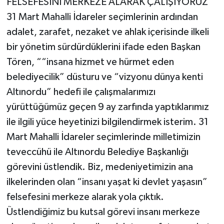
FELSEFESİNİ MERKEZE ALARAK ÇALIŞIYORUZ”
31 Mart Mahalli İdareler seçimlerinin ardından
adalet, zarafet, nezaket ve ahlak içerisinde ilkeli
bir yönetim sürdürdüklerini ifade eden Başkan
Tören, ““insana hizmet ve hürmet eden
belediyecilik” düsturu ve “vizyonu dünya kenti
Altınordu” hedefi ile çalışmalarımızı
yürüttüğümüz geçen 9 ay zarfında yaptıklarımız
ile ilgili yüce heyetinizi bilgilendirmek isterim. 31
Mart Mahalli İdareler seçimlerinde milletimizin
teveccühü ile Altınordu Belediye Başkanlığı
görevini üstlendik. Biz, medeniyetimizin ana
ilkelerinden olan “insanı yaşat ki devlet yaşasın”
felsefesini merkeze alarak yola çıktık.
Üstlendiğimiz bu kutsal görevi insanı merkeze