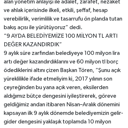
alan yönetim anlayışı ile adalet, zarafet, nezaket
ve ahlak içerisinde ilkeli, etkili, şeffaf, hesap
verebilirlik, verimlilik ve tasarrufu ön planda tutan
bakış açısı ile yürütüyoruz” dedi.
“9 AYDA BELEDİYEMİZE 100 MİLYON TL ARTI
DEĞER KAZANDIRDIK”
9 aylık süre zarfından belediyeye 100 milyon lira
artı değer kazandırdıklarını ve 60 milyon tl borç
ödediklerini altını çizen Başkan Tören, “Şunu açık
yüreklilikle ifade etmeliyim ki, 2017 yılının son
çeyreğinden bu yana açık veren, eksilerden
aldığımız bütçe dengesini iyileştirerek, göreve
geldiğimiz andan itibaren Nisan–Aralık dönemini
kapsayan ilk 9 aylık dönemde belediyemizin gelir-
gider dengesini yaklaşık toplamda 10 milyon