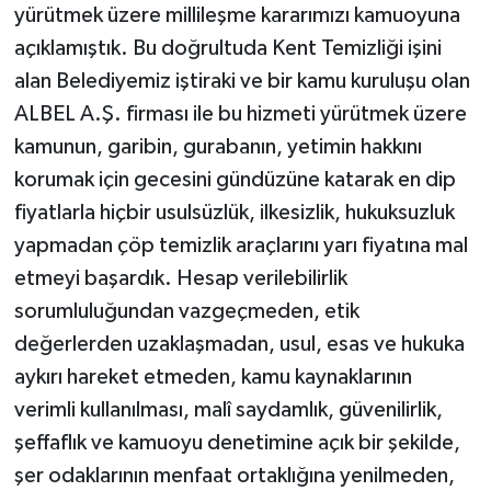
yürütmek üzere millileşme kararımızı kamuoyuna
açıklamıştık. Bu doğrultuda Kent Temizliği işini
alan Belediyemiz iştiraki ve bir kamu kuruluşu olan
ALBEL A.Ş. firması ile bu hizmeti yürütmek üzere
kamunun, garibin, gurabanın, yetimin hakkını
korumak için gecesini gündüzüne katarak en dip
fiyatlarla hiçbir usulsüzlük, ilkesizlik, hukuksuzluk
yapmadan çöp temizlik araçlarını yarı fiyatına mal
etmeyi başardık. Hesap verilebilirlik
sorumluluğundan vazgeçmeden, etik
değerlerden uzaklaşmadan, usul, esas ve hukuka
aykırı hareket etmeden, kamu kaynaklarının
verimli kullanılması, malî saydamlık, güvenilirlik,
şeffaflık ve kamuoyu denetimine açık bir şekilde,
şer odaklarının menfaat ortaklığına yenilmeden,