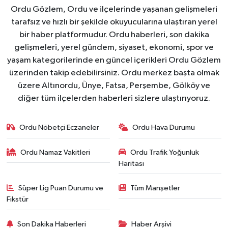
Ordu Gözlem, Ordu ve ilçelerinde yaşanan gelişmeleri
tarafsız ve hızlı bir şekilde okuyucularına ulaştıran yerel
bir haber platformudur. Ordu haberleri, son dakika
gelişmeleri, yerel gündem, siyaset, ekonomi, spor ve
yaşam kategorilerinde en güncel içerikleri Ordu Gözlem
üzerinden takip edebilirsiniz. Ordu merkez başta olmak
üzere Altınordu, Ünye, Fatsa, Perşembe, Gölköy ve
diğer tüm ilçelerden haberleri sizlere ulaştırıyoruz.
Ordu Nöbetçi Eczaneler
Ordu Hava Durumu
Ordu Namaz Vakitleri
Ordu Trafik Yoğunluk
Haritası
Süper Lig Puan Durumu ve
Tüm Manşetler
Fikstür
Son Dakika Haberleri
Haber Arşivi