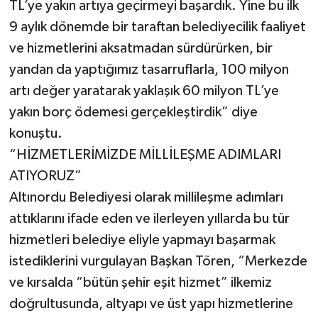
TL’ye yakın artıya geçirmeyi başardık. Yine bu ilk
9 aylık dönemde bir taraftan belediyecilik faaliyet
ve hizmetlerini aksatmadan sürdürürken, bir
yandan da yaptığımız tasarruflarla, 100 milyon
artı değer yaratarak yaklaşık 60 milyon TL’ye
yakın borç ödemesi gerçekleştirdik” diye
konuştu.
“HİZMETLERİMİZDE MİLLİLEŞME ADIMLARI
ATIYORUZ”
Altınordu Belediyesi olarak millileşme adımları
attıklarını ifade eden ve ilerleyen yıllarda bu tür
hizmetleri belediye eliyle yapmayı başarmak
istediklerini vurgulayan Başkan Tören, “Merkezde
ve kırsalda “bütün şehir eşit hizmet” ilkemiz
doğrultusunda, altyapı ve üst yapı hizmetlerine