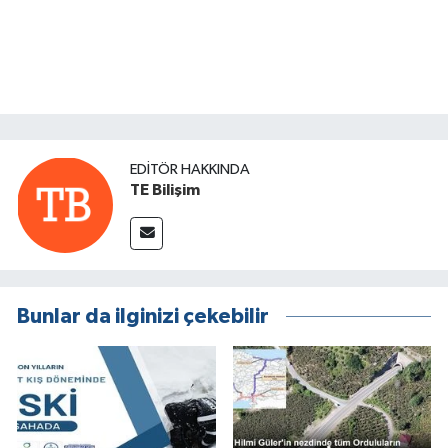
EDITÖR HAKKINDA
TE Bilişim
Bunlar da ilginizi çekebilir